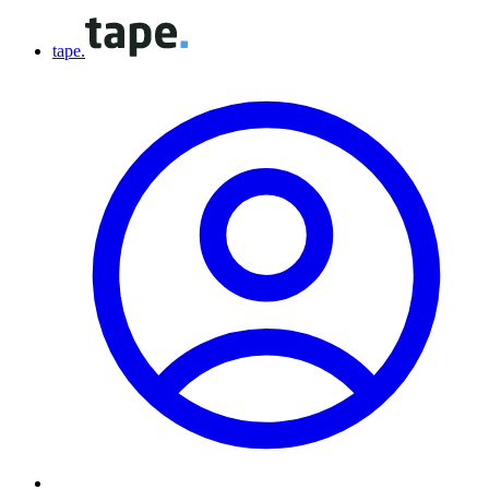
tape.