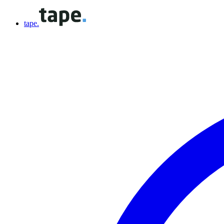
tape.