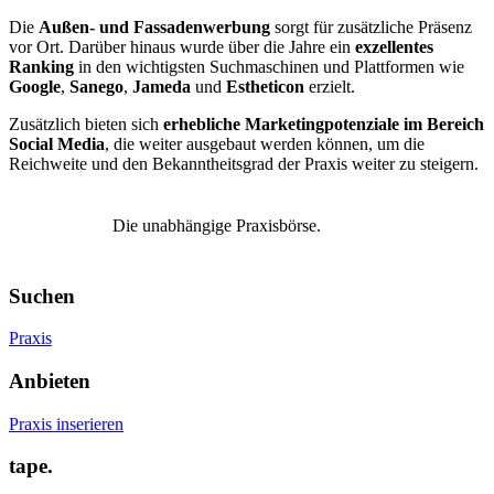
Die
Außen- und Fassadenwerbung
sorgt für zusätzliche Präsenz
vor Ort. Darüber hinaus wurde über die Jahre ein
exzellentes
Ranking
in den wichtigsten Suchmaschinen und Plattformen wie
Google
,
Sanego
,
Jameda
und
Estheticon
erzielt.
Zusätzlich bieten sich
erhebliche Marketingpotenziale im Bereich
Social Media
, die weiter ausgebaut werden können, um die
Reichweite und den Bekanntheitsgrad der Praxis weiter zu steigern.
Die unabhängige Praxisbörse.
Suchen
Praxis
Anbieten
Praxis inserieren
tape.