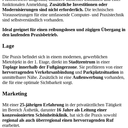
funktionalen Anmeldung.
Zusätzliche Investitionen oder
Modernisierungen sind nicht erforderlich.
Die technischen
Voraussetzungen für eine umfassende Computer- und Praxistechnik
sind selbstverständlich vorhanden.
Ideal geeignet für einen reibungslosen und zügigen Übergang in
den laufenden Praxisbetrieb.
Lage
Die Praxis befindet sich in einem modernen, gewerblichen
Mietobjekt in der 1. Etage, direkt im
Stadtzentrum
in einer
Toplage innerhalb der Fußgängerzone
. Sie profitieren von einer
hervorragenden Verkehrsanbindung
und
Parkplatzsituation
in
unmittelbarer Nähe. Zusätzlich ist eine
Außenwerbung
vorhanden,
die für eine optimale Sichtbarkeit sorgt.
Marketing
Mit einer
25-jährigen Erfahrung
in der privatärztlichen Tätigkeit
im Bereich Ästhetik, darunter
16 Jahre als Leitung einer
konzessionierten Schönheitsklinik
, hat sich die Praxis sowohl
regional als auch überregional einen hervorragenden Ruf
erarbeitet.