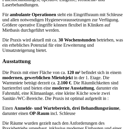
Laserbehandlungen.
Für
ambulante Operationen
steht ein Eingriffsraum mit Schleuse
und allen notwendigen Hygienevoraussetzungen zur Verfügung.
Größere operative Eingriffe können flexibel in Kliniken auf
Mietbasis durchgeführt werden.
Die Praxis wird aktuell mit ca.
30 Wochenstunden
betrieben, was
ein erhebliches Potenzial für eine Erweiterung und
Umsatzsteigerung bietet.
Ausstattung
Die Praxis mit einer Fläche von ca.
120 m²
befindet sich in einem
modernen,
gewerblichen Mietobjekt
in der 1. Etage. Die
Warmmiete beträgt derzeit ca.
2.100 €
. Die Räumlichkeiten sind
barrierefrei und bieten eine
moderne Ausstattung
, darunter ein
Fahrstuhl, eine Klimaanlage, eine kleine Küche sowie zwei
Sanitär-/WC-Bereiche. Die Praxis ist optimal aufgeteilt in :
Einen
Anmelde- und Wartebereich, d
rei Behandlungsräume
,
darunter einen
OP-Raum
incl. Schleuse
Die Räume wurden gezielt nach den Anforderungen des
Praxisbetriebs umgebaut, inklusive moderner Einbauten und einer