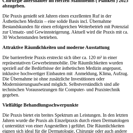
Chirurgie altershalber im Herzen Mannheims ( Planken ) 2025
abzugeben.
Die Praxis genießt seit Jahren einen exzellenten Ruf in der
Ästhetischen Medizin – eine solide Basis incl. Übernahme
Bestandskunden für einen erfolgreichen Weiterbetrieb mit Potenzial
zur Umsatz- und Gewinnsteigerung. Aktuell wird die Praxis mit ca.
30 Wochenstunden betrieben.
Attraktive Räumlichkeiten und moderne Ausstattung
Die barrierefreie Praxis erstreckt sich über ca. 120 m² in einer
repräsentativen Gewerbeimmobilie. Die Räumlichkeiten wurden
speziell auf die Bedürfnisse der ästhetischen Medizin angepasst,
inklusive hochwertiger Einbauten mit Anmeldung, Klima, Aufzug.
Die Übernahme ist ohne zusätzliche Investitionen oder
Modernisierungsaufwand möglich. Selbstverständlich sind alle
technischen Voraussetzungen für Computer- und Praxistechnik
gegeben.
Vielfältige Behandlungsschwerpunkte
Die Praxis bietet ein breites Spektrum an Leistungen. In den letzten
Jahren wurde die Praxis als Einzelpraxis durch einen Dermatologen
( unterstützt von einer Angestellten ) geführt. Die Räumlichkeiten
eignen sich ideal für die Dermatologie, Chirurgie oder auch andere