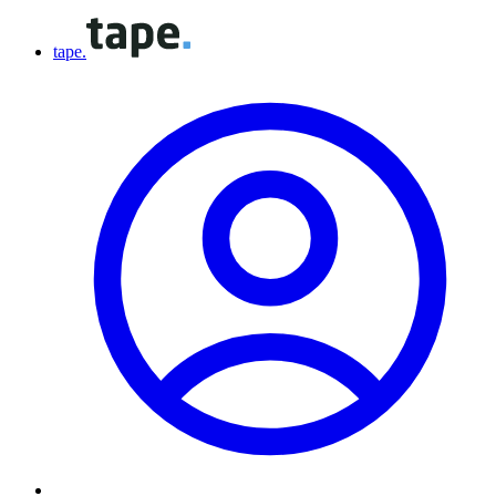
tape.