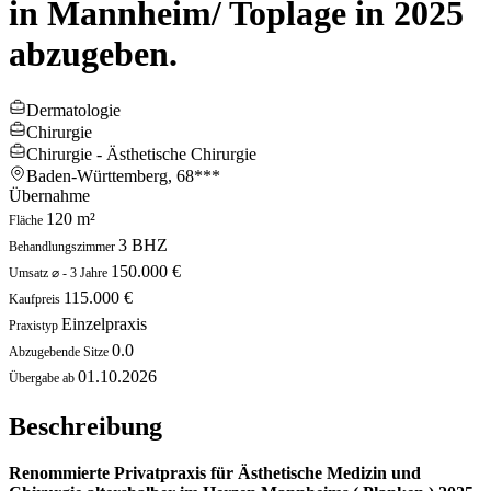
in Mannheim/ Toplage in 2025
abzugeben.
Dermatologie
Chirurgie
Chirurgie - Ästhetische Chirurgie
Baden-Württemberg,
68***
Übernahme
120 m²
Fläche
3 BHZ
Behandlungszimmer
150.000 €
Umsatz ⌀ - 3 Jahre
115.000 €
Kaufpreis
Einzelpraxis
Praxistyp
0.0
Abzugebende Sitze
01.10.2026
Übergabe ab
Beschreibung
Renommierte Privatpraxis für Ästhetische Medizin und