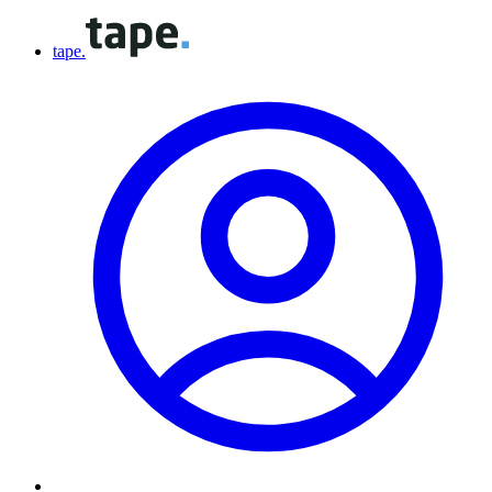
tape.