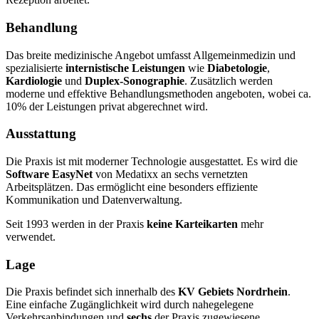
Behandlung
Das breite medizinische Angebot umfasst Allgemeinmedizin und
spezialisierte
internistische Leistungen
wie
Diabetologie
,
Kardiologie
und
Duplex-Sonographie
. Zusätzlich werden
moderne und effektive Behandlungsmethoden angeboten, wobei ca.
10% der Leistungen privat abgerechnet wird.
Ausstattung
Die Praxis ist mit moderner Technologie ausgestattet. Es wird die
Software EasyNet
von Medatixx an sechs vernetzten
Arbeitsplätzen. Das ermöglicht eine besonders effiziente
Kommunikation und Datenverwaltung.
Seit 1993 werden in der Praxis
keine Karteikarten
mehr
verwendet.
Lage
Die Praxis befindet sich innerhalb des
KV Gebiets Nordrhein
.
Eine einfache Zugänglichkeit wird durch nahegelegene
Verkehrsanbindungen und
sechs
der Praxis zugewiesene