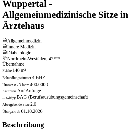
Wuppertal -
Allgemeinmedizinische Sitze in
Ärztehaus
Allgemeinmedizin
Innere Medizin
Diabetologie
Nordrhein-Westfalen,
42***
Übernahme
140 m²
Fläche
4 BHZ
Behandlungszimmer
400.000 €
Umsatz ⌀ - 3 Jahre
Auf Anfrage
Kaufpreis
BAG (Berufsausübungsgemeinschaft)
Praxistyp
2.0
Abzugebende Sitze
01.10.2026
Übergabe ab
Beschreibung