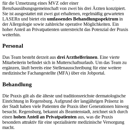
für die Umsetzung eines MVZ oder einer
Berufsausübungsgemeinschaft von zwei bis drei Ärzten konzipiert.
Sie ist ausgestattet mit zwei gut erhaltenen, regelmäßig gewarteten
LASERn und bietet ein
umfassendes Behandlungsspektrum
in
der Allergologie sowie zahlreiche operative Möglichkeiten. Ein
hoher Anteil an Privatpatienten unterstreicht das Potenzial der Praxis
weiterhin.
Personal
Das Team besteht derzeit aus
drei Arzthelferinnen
. Eine vierte
Mitarbeiterin befindet sich in Mutterschaftsurlaub. Um das Team zu
ergänzen, läuft bereits eine Stellenausschreibung für eine weitere
medizinische Fachangestellte (MFA) über ein Jobportal.
Behandlung
Die Praxis gilt als die älteste und traditionsreichste dermatologische
Einrichtung in Regensburg. Aufgrund der langjährigen Präsenz in
der Stadt haben viele Patienten die Praxis über Generationen hinweg
besucht. Regensburg, bekannt als Beamtenstadt, zeichnet sich durch
einen
hohen Anteil an Privatpatienten
aus, was die Praxis
besonders attraktiv für eine spezialisierte medizinische Versorgung
macht.