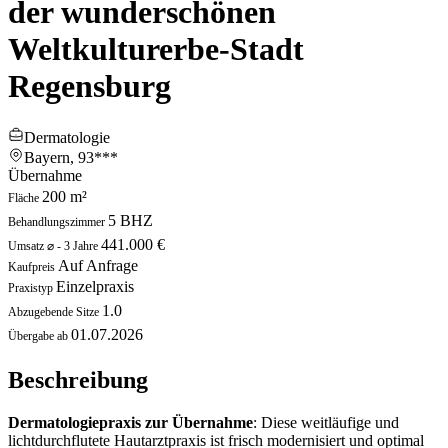
der wunderschönen
Weltkulturerbe-Stadt
Regensburg
Dermatologie
Bayern,
93***
Übernahme
200 m²
Fläche
5 BHZ
Behandlungszimmer
441.000 €
Umsatz ⌀ - 3 Jahre
Auf Anfrage
Kaufpreis
Einzelpraxis
Praxistyp
1.0
Abzugebende Sitze
01.07.2026
Übergabe ab
Beschreibung
Dermatologiepraxis zur Übernahme
: Diese weitläufige und
lichtdurchflutete Hautarztpraxis ist frisch modernisiert und optimal