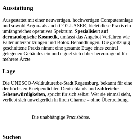
Ausstattung
Ausgestattet mit einer neuwertigen, hochwertigen Computeranlage
und sowohl Argon- als auch CO2-LASER, bietet diese Praxis ein
umfangreiches operatives Spektrum.
Spezialisiert auf
dermatologische Kosmetik
, umfasst das Angebot Verfahren wie
Faltenunterspritzungen und Botox-Behandlungen. Die großzügig
geschnittene Praxis nimmt eine gesamte Etage eines zentral
gelegenen Gebäudes ein und eignet sich daher hervorragend für
mehrere Ärzte.
Lage
Die UNESCO-Weltkulturerbe-Stadt Regensburg, bekannt für eine
der höchsten Kneipendichten Deutschlands und
zahlreiche
Sehenswürdigkeiten
, spricht für sich selbst. Wer sie einmal sieht,
verliebt sich unweigerlich in ihren Charme – ohne Übertreibung.
Die unabhängige Praxisbörse.
Suchen