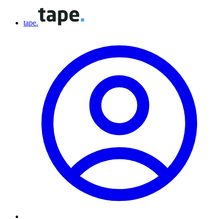
tape.