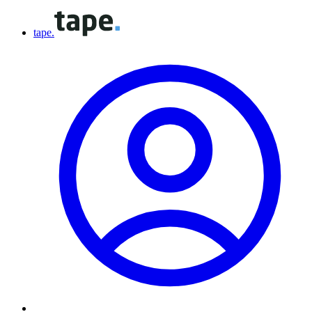
tape.