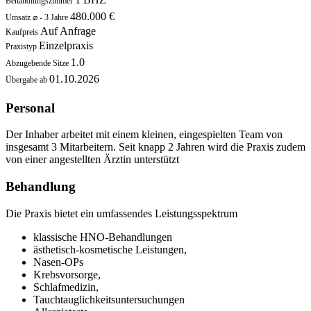
Behandlungszimmer
480.000 €
Umsatz ⌀ - 3 Jahre
Auf Anfrage
Kaufpreis
Einzelpraxis
Praxistyp
1.0
Abzugebende Sitze
01.10.2026
Übergabe ab
Personal
Der Inhaber arbeitet mit einem kleinen, eingespielten Team von
insgesamt 3 Mitarbeitern. Seit knapp 2 Jahren wird die Praxis zudem
von einer angestellten Ärztin unterstützt
Behandlung
Die Praxis bietet ein umfassendes Leistungsspektrum
klassische HNO-Behandlungen
ästhetisch-kosmetische Leistungen,
Nasen-OPs
Krebsvorsorge,
Schlafmedizin,
Tauchtauglichkeitsuntersuchungen