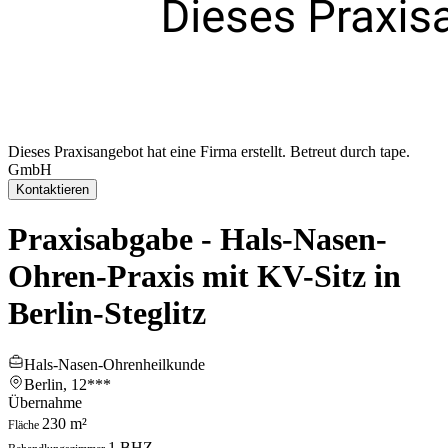
Dieses Praxisangebot hat eine Firma erstellt.
Betreut durch tape.
GmbH
Kontaktieren
Praxisabgabe - Hals-Nasen-
Ohren-Praxis mit KV-Sitz in
Berlin-Steglitz
Hals-Nasen-Ohrenheilkunde
Berlin,
12***
Übernahme
230 m²
Fläche
1 BHZ