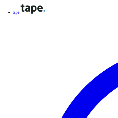
tape.