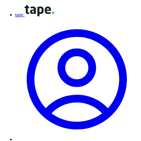
tape.