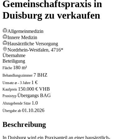
Gemeinschaftspraxis in
Duisburg zu verkaufen
Allgemeinmedizin
Innere Medizin
Hausärztliche Versorgung
Nordrhein-Westfalen,
4716*
Übernahme
Beteiligung
180 m²
Fläche
7 BHZ
Behandlungszimmer
1 €
Umsatz ⌀ - 3 Jahre
150.000 € VHB
Kaufpreis
Übergangs BAG
Praxistyp
1.0
Abzugebende Sitze
01.10.2026
Übergabe ab
Beschreibung
In Duisburg wird ein Praxisanteil an einer hausärztlich-