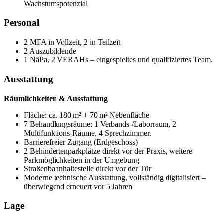
Wachstumspotenzial
Personal
2 MFA in Vollzeit, 2 in Teilzeit
2 Auszubildende
1 NäPa, 2 VERAHs – eingespieltes und qualifiziertes Team.
Ausstattung
Räumlichkeiten & Ausstattung
Fläche: ca. 180 m² + 70 m² Nebenfläche
7 Behandlungsräume: 1 Verbands-/Laborraum, 2
Multifunktions-Räume, 4 Sprechzimmer.
Barrierefreier Zugang (Erdgeschoss)
2 Behindertenparkplätze direkt vor der Praxis, weitere
Parkmöglichkeiten in der Umgebung
Straßenbahnhaltestelle direkt vor der Tür
Moderne technische Ausstattung, vollständig digitalisiert –
überwiegend erneuert vor 5 Jahren
Lage