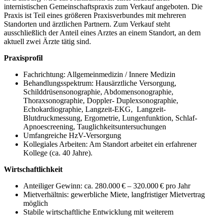
internistischen Gemeinschaftspraxis zum Verkauf angeboten. Die
Praxis ist Teil eines größeren Praxisverbundes mit mehreren
Standorten und ärztlichen Partnern. Zum Verkauf steht
ausschließlich der Anteil eines Arztes an einem Standort, an dem
aktuell zwei Ärzte tätig sind.
Praxisprofil
Fachrichtung: Allgemeinmedizin / Innere Medizin
Behandlungsspektrum: Hausärztliche Versorgung,
Schilddrüsensonographie, Abdomensonographie,
Thoraxsonographie, Doppler- Duplexsonographie,
Echokardiographie, Langzeit-EKG, Langzeit-
Blutdruckmessung, Ergometrie, Lungenfunktion, Schlaf-
Apnoescreening, Tauglichkeitsuntersuchungen
Umfangreiche HzV-Versorgung
Kollegiales Arbeiten: Am Standort arbeitet ein erfahrener
Kollege (ca. 40 Jahre).
Wirtschaftlichkeit
Anteiliger Gewinn: ca. 280.000 € – 320.000 € pro Jahr
Mietverhältnis: gewerbliche Miete, langfristiger Mietvertrag
möglich
Stabile wirtschaftliche Entwicklung mit weiterem