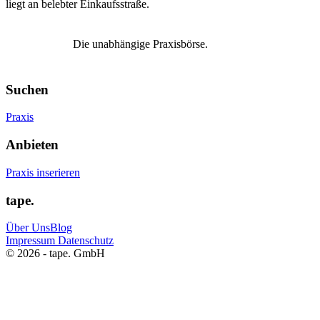
liegt an belebter Einkaufsstraße.
Die unabhängige Praxisbörse.
Suchen
Praxis
Anbieten
Praxis inserieren
tape.
Über Uns
Blog
Impressum
Datenschutz
© 2026 - tape. GmbH