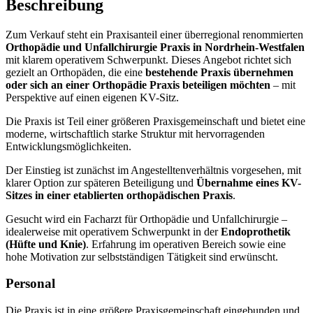
Beschreibung
Zum Verkauf steht ein Praxisanteil einer überregional renommierten
Orthopädie und Unfallchirurgie Praxis in Nordrhein-Westfalen
mit klarem operativem Schwerpunkt. Dieses Angebot richtet sich
gezielt an Orthopäden, die eine
bestehende Praxis übernehmen
oder sich an einer Orthopädie Praxis beteiligen möchten
– mit
Perspektive auf einen eigenen KV-Sitz.
Die Praxis ist Teil einer größeren Praxisgemeinschaft und bietet eine
moderne, wirtschaftlich starke Struktur mit hervorragenden
Entwicklungsmöglichkeiten.
Der Einstieg ist zunächst im Angestelltenverhältnis vorgesehen, mit
klarer Option zur späteren Beteiligung und
Übernahme eines KV-
Sitzes in einer etablierten orthopädischen Praxis
.
Gesucht wird ein Facharzt für Orthopädie und Unfallchirurgie –
idealerweise mit operativem Schwerpunkt in der
Endoprothetik
(Hüfte und Knie)
. Erfahrung im operativen Bereich sowie eine
hohe Motivation zur selbstständigen Tätigkeit sind erwünscht.
Personal
Die Praxis ist in eine größere Praxisgemeinschaft eingebunden und