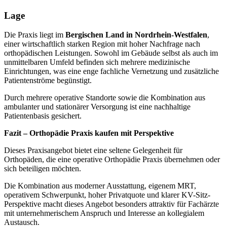
Lage
Die Praxis liegt im
Bergischen Land in Nordrhein-Westfalen
,
einer wirtschaftlich starken Region mit hoher Nachfrage nach
orthopädischen Leistungen. Sowohl im Gebäude selbst als auch im
unmittelbaren Umfeld befinden sich mehrere medizinische
Einrichtungen, was eine enge fachliche Vernetzung und zusätzliche
Patientenströme begünstigt.
Durch mehrere operative Standorte sowie die Kombination aus
ambulanter und stationärer Versorgung ist eine nachhaltige
Patientenbasis gesichert.
Fazit – Orthopädie Praxis kaufen mit Perspektive
Dieses Praxisangebot bietet eine seltene Gelegenheit für
Orthopäden, die eine operative Orthopädie Praxis übernehmen oder
sich beteiligen möchten.
Die Kombination aus moderner Ausstattung, eigenem MRT,
operativem Schwerpunkt, hoher Privatquote und klarer KV-Sitz-
Perspektive macht dieses Angebot besonders attraktiv für Fachärzte
mit unternehmerischem Anspruch und Interesse an kollegialem
Austausch.