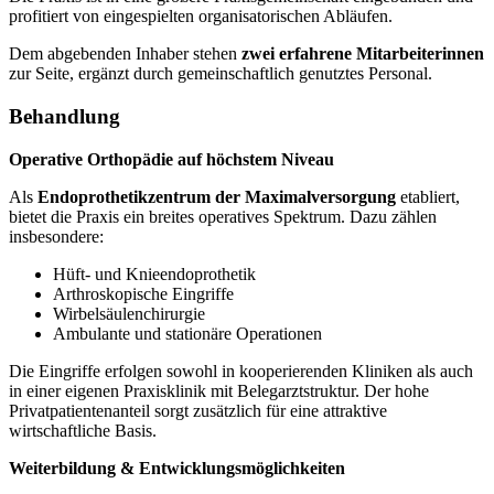
profitiert von eingespielten organisatorischen Abläufen.
Dem abgebenden Inhaber stehen
zwei erfahrene Mitarbeiterinnen
zur Seite, ergänzt durch gemeinschaftlich genutztes Personal.
Behandlung
Operative Orthopädie auf höchstem Niveau
Als
Endoprothetikzentrum der Maximalversorgung
etabliert,
bietet die Praxis ein breites operatives Spektrum. Dazu zählen
insbesondere:
Hüft- und Knieendoprothetik
Arthroskopische Eingriffe
Wirbelsäulenchirurgie
Ambulante und stationäre Operationen
Die Eingriffe erfolgen sowohl in kooperierenden Kliniken als auch
in einer eigenen Praxisklinik mit Belegarztstruktur. Der hohe
Privatpatientenanteil sorgt zusätzlich für eine attraktive
wirtschaftliche Basis.
Weiterbildung & Entwicklungsmöglichkeiten