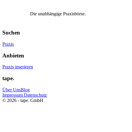
Die unabhängige Praxisbörse.
Suchen
Praxis
Anbieten
Praxis inserieren
tape.
Über Uns
Blog
Impressum
Datenschutz
© 2026 - tape. GmbH