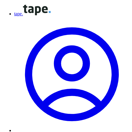
tape.