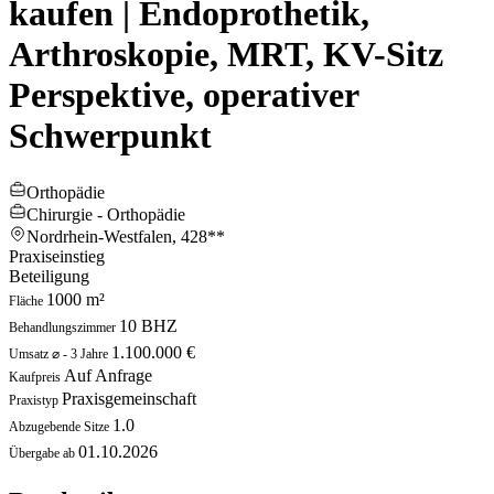
kaufen | Endoprothetik,
Arthroskopie, MRT, KV-Sitz
Perspektive, operativer
Schwerpunkt
Orthopädie
Chirurgie - Orthopädie
Nordrhein-Westfalen,
428**
Praxiseinstieg
Beteiligung
1000 m²
Fläche
10 BHZ
Behandlungszimmer
1.100.000 €
Umsatz ⌀ - 3 Jahre
Auf Anfrage
Kaufpreis
Praxisgemeinschaft
Praxistyp
1.0
Abzugebende Sitze
01.10.2026
Übergabe ab