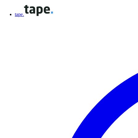
tape.