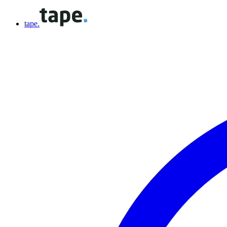
tape.