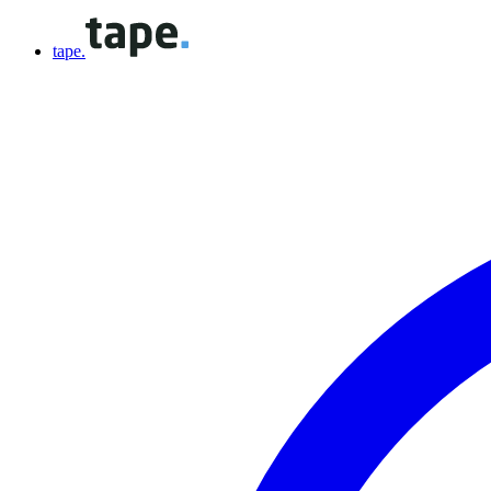
tape.